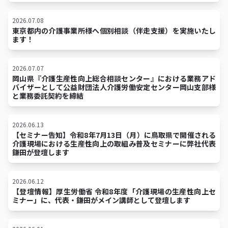
2026.07.08
東京都内の介護事業所様へ個別相談（伴走支援）を実施いたし
ます！
2026.07.07
岡山県『介護生産性向上総合相談センター』における業務アド
バイザーとして公益財団法人介護労働安定センター岡山支部様
と業務委託契約を締結
2026.06.13
【セミナー告知】令和8年7月13日（月）に鳥取県で開催される
介護現場における生産性向上の取組み普及セミナーに弊社代表
鎌田が登壇します
2026.06.12
【登壇情報】厚生労働省 令和8年度「介護現場の生産性向上セ
ミナー」に、代表・鎌田がメイン講師として登壇します