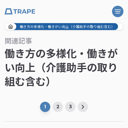
Skip
働き方の多様化・働きがい向上（介護助手の取り組む含む）
to
関連記事
content
働き方の多様化・働きが
い向上（介護助手の取り
組む含む）
1
2
3