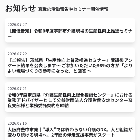
お知らせ
直近の活動報告やセミナー開催情報
2026.07.27
【開催告知】令和8年度宇部市介護現場の生産性向上推進セミナ
ー
2026.07.22
【ご報告】茨城県「生産性向上普及推進セミナー」受講後アン
ケート結果を公表します〜 ご参加いただいた98%の方が「より
よい現場づくりの参考になった」と回答 〜
2026.07.21
令和8年度奈良県『介護生産性向上総合相談センター』における
業務アドバイザーとして公益財団法人介護労働安定センター奈
良支部様と業務委託契約を締結
2026.07.16
大阪府豊中市発｜“導入”では終わらない介護のDX。人と組織が
変わり続ける現場へ、2年間の伴走支援事業がスタート