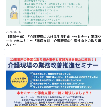
2026.06.16
【開催告知】「介護現場における生産性向上セミナー」実践ワ
ークで学ぶ！！～「準備８割」介護現場の生産性向上の取り組
み方～