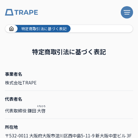
Skip
特定商取引法に基づく表記
to
content
特定商取引法に基づく表記
事業者名
株式会社TRAPE
代表者名
ともひろ
代表取締役 鎌田
大啓
所在地
〒532-0011 大阪府大阪市淀川区西中島5-11-9 新大阪中里ビル 3F