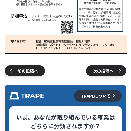
前の投稿へ
次の投稿へ
TRAPEについて
Question
いま、あなたが取り組んでいる事業は
どちらに分類されますか？