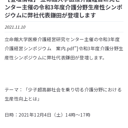
ンター主催の令和3年度介護分野生産性シンポ
ジウムに弊社代表鎌田が登壇します
2021.11.10
立命館大学医療介護経営研究センター主催の令和3年度
介護経営シンポジウム 案内.pdf”]令和3年度介護分野生
産性シンポジウムに弊社代表鎌田が登壇します。
テーマ：「少子超高齢社会を乗り切る介護分野における
生産性向上とは」
日時：2021年12月4日（土）14時～17時