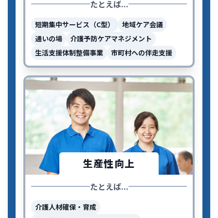
たとえば...
短期集中サービス（C型）
地域ケア会議
通いの場
介護予防ケアマネジメント
生活支援体制整備事業
市町村への伴走支援
生産性向上
たとえば...
介護人材確保・育成