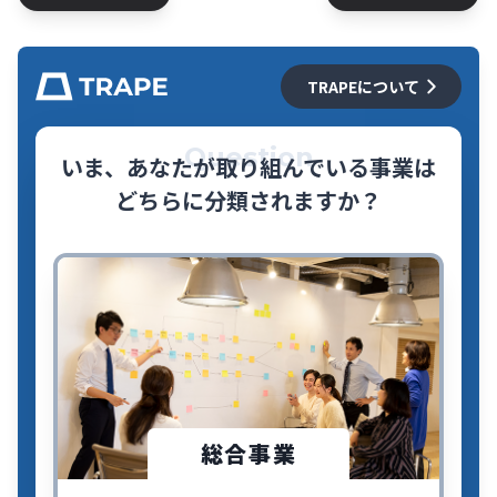
TRAPEについて
Question
いま、あなたが取り組んでいる事業は
どちらに分類されますか？
総合事業