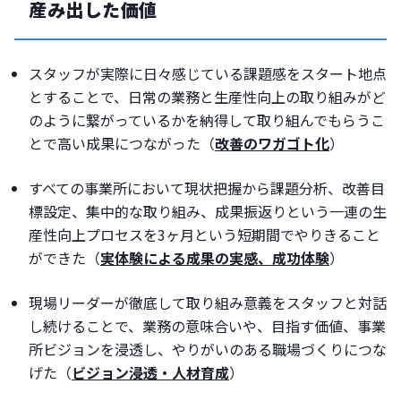
産み出した価値
スタッフが実際に日々感じている課題感をスタート地点
とすることで、日常の業務と生産性向上の取り組みがど
のように繋がっているかを納得して取り組んでもらうこ
とで高い成果につながった（
改善のワガゴト化
）
すべての事業所において現状把握から課題分析、改善目
標設定、集中的な取り組み、成果振返りという一連の生
産性向上プロセスを3ヶ月という短期間でやりきること
ができた（
実体験による成果の実感、成功体験
）
現場リーダーが徹底して取り組み意義をスタッフと対話
し続けることで、業務の意味合いや、目指す価値、事業
所ビジョンを浸透し、やりがいのある職場づくりにつな
げた（
ビジョン浸透・人材育成
）