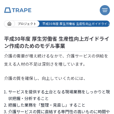
Skip
プロジェクト
平成30年度 厚生労働省 生産性向上ガイドライン
to
content
平成30年度 厚生労働省 生産性向上ガイドライ
ン作成のためのモデル事業
介護の需要が増え続けるなかで、介護サービスの供給を
支える人材の不足は深刻さを増しています。
介護の質を確保し、向上していくためには、
サービスを提供する土台となる現場業務をしっかりと現
状把握・分析すること
把握した業務を「整理・見直し」すること
介護サービスの質に直結する専門性の高いものに時間や