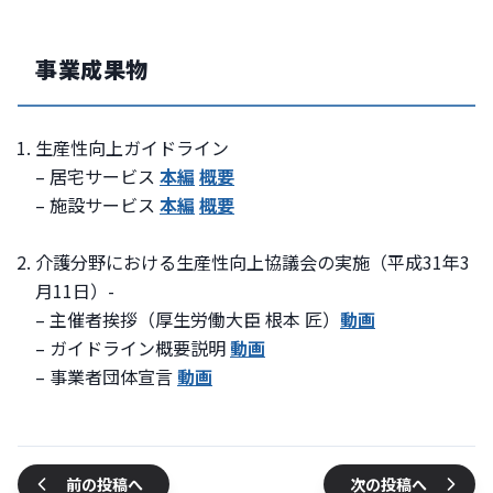
事業成果物
生産性向上ガイドライン
– 居宅サービス
本編
概要
– 施設サービス
本編
概要
介護分野における生産性向上協議会の実施（平成31年3
月11日）-
– 主催者挨拶（厚生労働大臣 根本 匠）
動画
– ガイドライン概要説明
動画
– 事業者団体宣言
動画
前の投稿へ
次の投稿へ