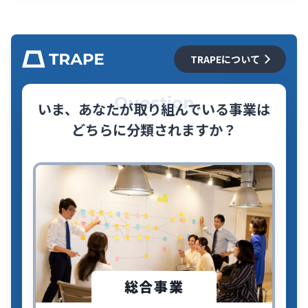
TRAPEについて
Question
いま、あなたが取り組んでいる事業は
どちらに分類されますか？
総合事業