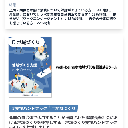
結果
上司・同僚との間で業務について対話ができている方：13%増加。
介護助手において行うべき業務を自己判断できる方：25%増加。 働
きがい（ワークエンゲージメント）：15%増加。 自分の仕事に誇り
を感じている方：22%増加
地域づくり
支援ハンドブック
地域づくり
全国の自治体で活用することが推奨された 健康長寿社会にお
ける地域づくりを後押しする「地域づくり支援ハンドブック
vol.1」を作成しました。