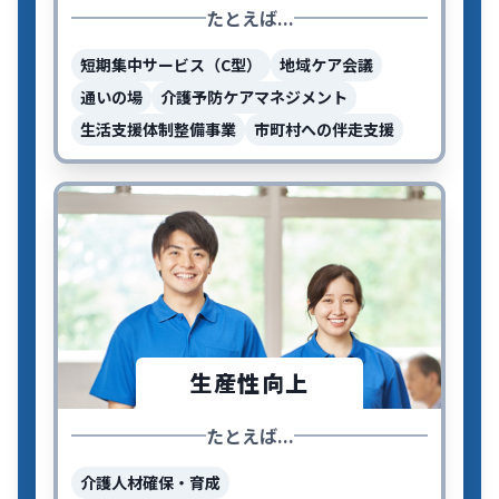
たとえば...
短期集中サービス（C型）
地域ケア会議
通いの場
介護予防ケアマネジメント
生活支援体制整備事業
市町村への伴走支援
生産性向上
たとえば...
介護人材確保・育成