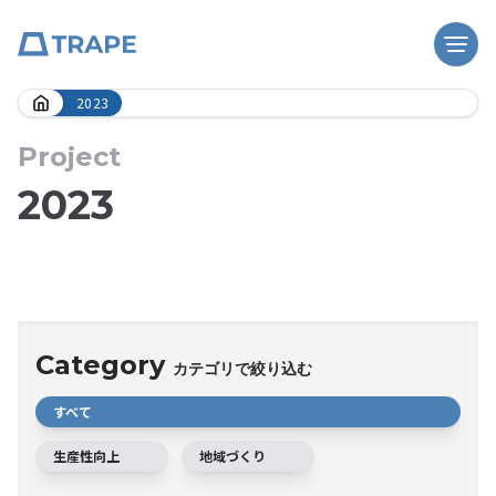
Skip
2023
to
content
Project
2023
Category
カテゴリで絞り込む
すべて
生産性向上
地域づくり