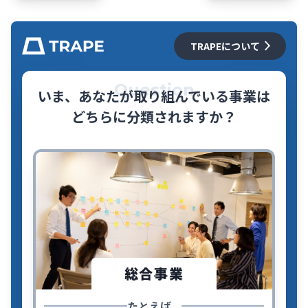
TRAPEについて
Question
いま、あなたが取り組んでいる事業は
どちらに分類されますか？
総合事業
たとえば...