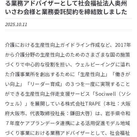
る業務アドバイザーとして社会福祉法人奥州
いさわ会様と業務委託契約を締結致しました
2025.10.11
介護における生産性向上ガイドライン作成など、2017年
から介護分野の生産性向上のためのさまざまな国の施策
づくりで中心的な役割を担い、ウェルビーイングに溢れ
た介護事業所を創出するために「生産性向上」「働きが
い向上」「リーダー育成」の３つを一度に実現すること
ができる生産性向上伴走支援サービス「Sociwell（ソシ
ウェル）」を展開している株式会社TRAPE（本社：大阪
府大阪市、代表取締役社長：鎌田大啓）は、岩手県令和
７年度ケアプランデータ連携による活用促進モデル地域
づくり事業における業務アドバイザーとして、社会福祉