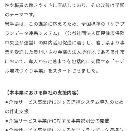
性や職員の働きやすさに直結しており、その改善は喫緊
のテーマです。
岩手県は、この課題に応えるため、全国標準の「ケアプ
ランデータ連携システム」（公益社団法人国民健康保険
中央会が運営）の県内活用促進に着手し、岩手県より事
業を受託した奥州いさわ会様の法人所在地である奥州市
において、導入から定着までを包括的に支援する「モデ
ル地域づくり事業」をスタートさせました。
【本事業における弊社の支援内容】
⚫︎介護サービス事業所に対する連携システム導入のため
の伴走支援
⚫︎介護サービス事業所に対する事業説明会の開催
⚫︎介護サービス事業所に対するケアプランデータ連携シ