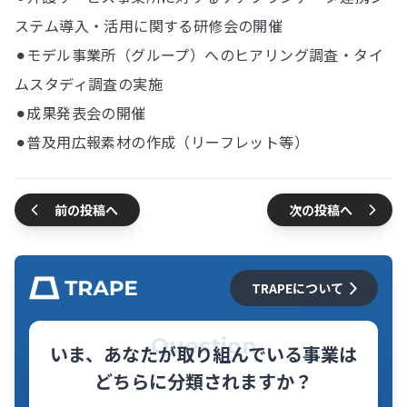
ステム導入・活用に関する研修会の開催
⚫︎モデル事業所（グループ）へのヒアリング調査・タイ
ムスタディ調査の実施
⚫︎成果発表会の開催
⚫︎普及用広報素材の作成（リーフレット等）
前の投稿へ
次の投稿へ
TRAPEについて
Question
いま、あなたが取り組んでいる事業は
どちらに分類されますか？