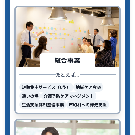
総合事業
たとえば...
短期集中サービス（C型）
地域ケア会議
通いの場
介護予防ケアマネジメント
生活支援体制整備事業
市町村への伴走支援