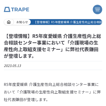
Skip
お知らせ
【登壇情報】R5年度愛媛県 介護生産性向上総合相談
to
content
【登壇情報】R5年度愛媛県 介護生産性向上総
合相談センター事業において「介護現場の生
産性向上取組支援セミナー」に弊社代表鎌田
が登壇します。
2023.05.13
R5年度愛媛県 介護生産性向上総合相談センター事業に
おいて「介護現場の生産性向上取組支援セミナー」に弊
社代表鎌田が登壇します。