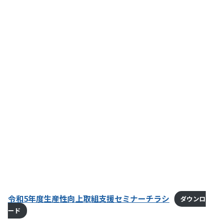
令和5年度生産性向上取組支援セミナーチラシ
ダウンロ
ード