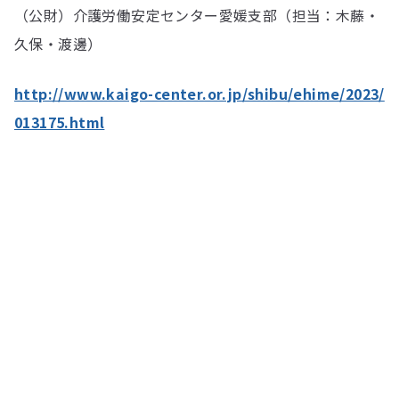
（公財）介護労働安定センター愛媛支部（担当：木藤・
久保・渡邊）
http://www.kaigo-center.or.jp/shibu/ehime/2023/
013175.html