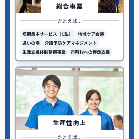
総合事業
たとえば...
短期集中サービス（C型）
地域ケア会議
通いの場
介護予防ケアマネジメント
生活支援体制整備事業
市町村への伴走支援
生産性向上
たとえば...