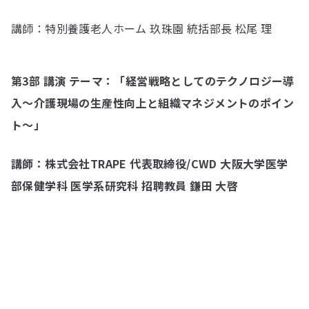
講師：特別養護老人ホーム 玖珠園 統括部長 松尾 理
第3部 講演 テーマ：「経営戦略としてのテクノロジー導
入～介護現場の生産性向上と組織マネジメントのポイン
ト～」
講師：株式会社TRAPE 代表取締役/CWD 大阪大学医学
部保健学科 医学系研究科 招聘教員 鎌田 大啓