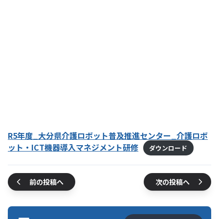
R5年度_大分県介護ロボット普及推進センター_介護ロボ
ット・ICT機器導入マネジメント研修
ダウンロード
前の投稿へ
次の投稿へ