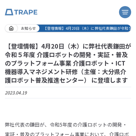
Skip
お知らせ
【登壇情報】4月20日（木）に弊社代表鎌田が令和５年
to
content
【登壇情報】4月20日（木）に弊社代表鎌田が
令和５年度 介護ロボットの開発・実証・普及
のプラットフォーム事業 介護ロボット・ICT
機器導入マネジメント研修（主催：大分県介
護ロボット普及推進センター） に登壇します
2023.04.19
弊社代表の鎌田が、令和5年度の介護ロボットの開発・
実証・普及のプラットフォーム事業において、介護ロボ