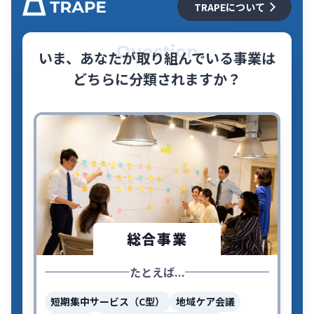
TRAPEについて
Question
いま、あなたが取り組んでいる事業は
どちらに分類されますか？
総合事業
たとえば...
短期集中サービス（C型）
地域ケア会議