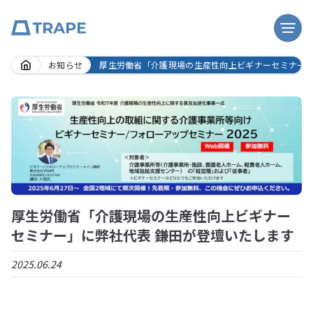
Skip
お知らせ
厚生労働省「介護現場の生産性向上ビギナーセミナー」
to
content
厚生労働省「介護現場の生産性向上ビギナー
セミナー」に弊社代表 鎌田が登壇いたします
2025.06.24