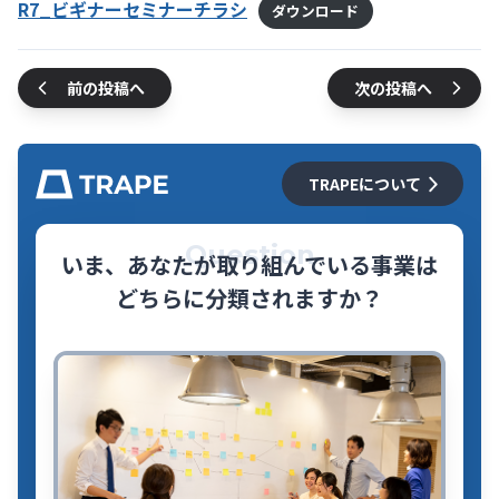
R7_ビギナーセミナーチラシ
ダウンロード
前の投稿へ
次の投稿へ
TRAPEについて
Question
いま、あなたが取り組んでいる事業は
どちらに分類されますか？