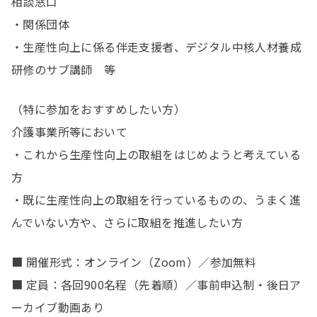
相談窓口
・関係団体
・生産性向上に係る伴走支援者、デジタル中核人材養成
研修のサブ講師 等
（特に参加をおすすめしたい方）
介護事業所等において
・これから生産性向上の取組をはじめようと考えている
方
・既に生産性向上の取組を行っているものの、うまく進
んでいない方や、さらに取組を推進したい方
■ 開催形式：オンライン（Zoom）／参加無料
■ 定員：各回900名程（先着順）／事前申込制・後日ア
ーカイブ動画あり