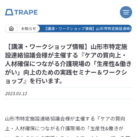
Skip
お知らせ
【講演・ワークショップ情報】⼭形市特定施設連絡協
to
content
【講演・ワークショップ情報】⼭形市特定施
設連絡協議会様が主催する『ケアの質向上・
人材確保につながる介護現場の「生産性&働き
がい」向上のための実践セミナー＆ワークシ
ョップ』を行います。
2023.01.12
⼭形市特定施設連絡協議会様が主催する『ケアの質向
上・人材確保につながる介護現場の「生産性&働きが