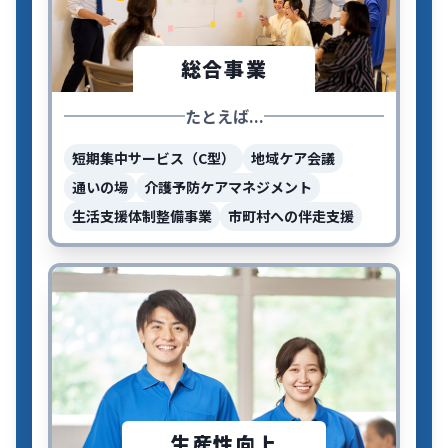
総合事業
たとえば...
短期集中サービス（C型）
地域ケア会議
通いの場
介護予防ケアマネジメント
生活支援体制整備事業
市町村への伴走支援
生産性向上