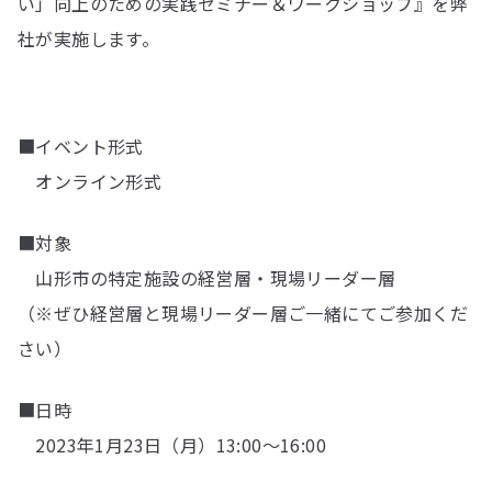
い」向上のための実践セミナー＆ワークショップ』を弊
社が実施します。
■イベント形式
オンライン形式
■対象
⼭形市の特定施設の経営層・現場リーダー層
（※ぜひ経営層と現場リーダー層ご⼀緒にてご参加くだ
さい）
■日時
2023年1月23日（月）13:00～16:00