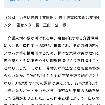
（公財）いきいき岩手支援財団 岩手県高齢者総合支援セ
ンター 副センター長 玉山 公一様
介護人材不足が叫ばれる中、令和4年度から介護現場
における生産性向上の取組が推進され、その取組内容や
ノウハウ等を横展開するため、様々な業務改善の取組を
専門家とともに働きやすい職場環境づくりを目指すこと
となりました。しかし、具体的な方法など右も左もわか
らないなか、TRAPEさんとともに事業を取り組むことと
なり、3事業所すべての課題は違えども、各事業所に対
し細かなサポートをいただき、濃密な約半年の活動を通
して成果がありました。この伴走支援によって、自らの