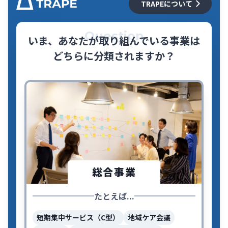
TRAPEについて
Question
いま、あなたが取り組んでいる事業は
どちらに分類されますか？
総合事業
たとえば...
短期集中サービス（C型）
地域ケア会議