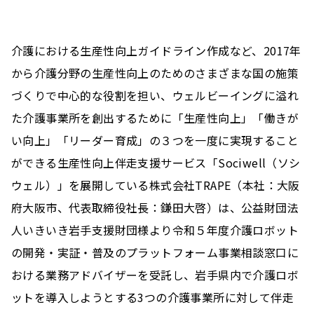
介護における生産性向上ガイドライン作成など、2017年
から介護分野の生産性向上のためのさまざまな国の施策
づくりで中心的な役割を担い、ウェルビーイングに溢れ
た介護事業所を創出するために「生産性向上」「働きが
い向上」「リーダー育成」の３つを一度に実現すること
ができる生産性向上伴走支援サービス「Sociwell（ソシ
ウェル）」を展開している株式会社TRAPE（本社：大阪
府大阪市、代表取締役社長：鎌田大啓）は、公益財団法
人いきいき岩手支援財団様より令和５年度介護ロボット
の開発・実証・普及のプラットフォーム事業相談窓口に
おける業務アドバイザーを受託し、岩手県内で介護ロボ
ットを導入しようとする3つの介護事業所に対して伴走