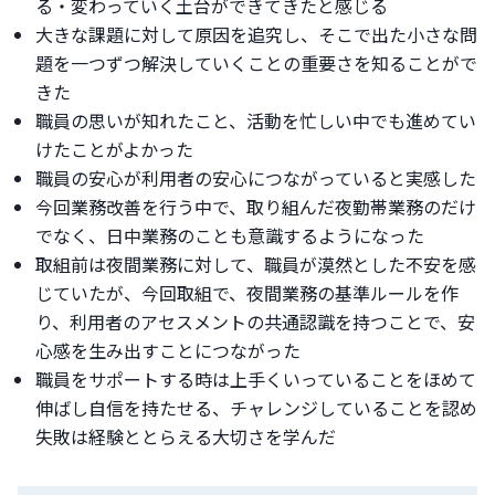
る・変わっていく土台ができてきたと感じる
大きな課題に対して原因を追究し、そこで出た小さな問
題を一つずつ解決していくことの重要さを知ることがで
きた
職員の思いが知れたこと、活動を忙しい中でも進めてい
けたことがよかった
職員の安心が利用者の安心につながっていると実感した
今回業務改善を行う中で、取り組んだ夜勤帯業務のだけ
でなく、日中業務のことも意識するようになった
取組前は夜間業務に対して、職員が漠然とした不安を感
じていたが、今回取組で、夜間業務の基準ルールを作
り、利用者のアセスメントの共通認識を持つことで、安
心感を生み出すことにつながった
職員をサポートする時は上手くいっていることをほめて
伸ばし自信を持たせる、チャレンジしていることを認め
失敗は経験ととらえる大切さを学んだ