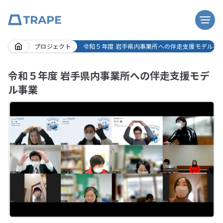
Skip
プロジェクト
令和５年度 岩手県内事業所への伴走支援モデル事
to
content
令和５年度 岩手県内事業所への伴走支援モデ
ル事業