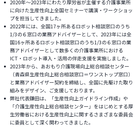
2020年〜2023年にわたり厚労省が主催する介護事業所
に向けた生産性向上全国セミナーで講演・ワークショッ
プを担当してきました。
2022年には、全国17ヶ所あるロボット相談窓口のうち
1/3の６窓口の業務アドバイザーとして、2023年には全
国16ヶ所あるロボット相談窓口のうち1/3の６窓口の業
務アドバイザーとして数多くの介護事業所における
ICT・ロボット導入・活用の伴走支援を実施しました。
2023年から、あおもり介護現場向上総合相談センター
（青森県生産性向上総合相談窓口＝ワンストップ窓口）
と業務アドバイザー契約を締結し、全国に先駆けた取り
組みをデザイン、ご支援しております。
弊社代表鎌田は、「生産性向上ガイドライン作成」や
「介護生産性向上総合相談センター」をはじめとする厚
生労働省における生産性向上に関するさまざまな委員会
に委員として深く関わってきました。