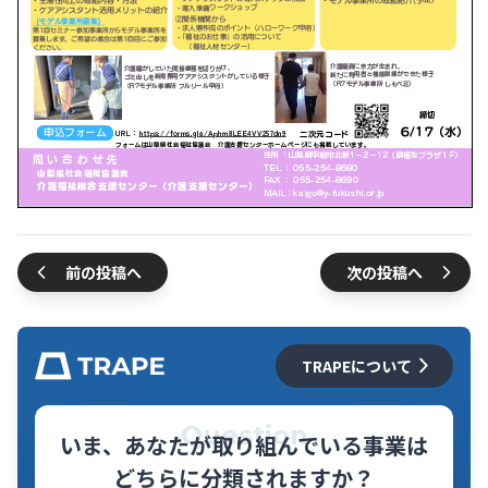
前の投稿へ
次の投稿へ
TRAPEについて
Question
いま、あなたが取り組んでいる事業は
どちらに分類されますか？