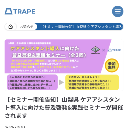
Skip
お知らせ
【セミナー開催告知】山梨県 ケアアシスタント導入に
to
content
【セミナー開催告知】山梨県 ケアアシスタン
ト導入に向けた普及啓発&実践セミナーが開催
されます
2026.06.01