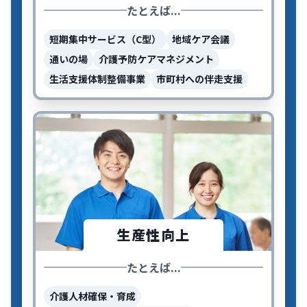
たとえば...
短期集中サービス（C型）
地域ケア会議
通いの場
介護予防ケアマネジメント
生活支援体制整備事業
市町村への伴走支援
生産性向上
たとえば...
介護人材確保・育成