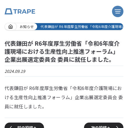
Skip
お知らせ
代表鎌田が R6年度厚生労働省「令和6年度介護現場
to
content
代表鎌田が R6年度厚生労働省「令和6年度介
護現場における生産性向上推進フォーラム」
企業出展選定委員会 委員に就任しました。
2024.09.19
代表鎌田が R6年度厚生労働省「令和6年度介護現場にお
ける生産性向上推進フォーラム」企業出展選定委員会 委
員に就任しました。
前の投稿へ
次の投稿へ