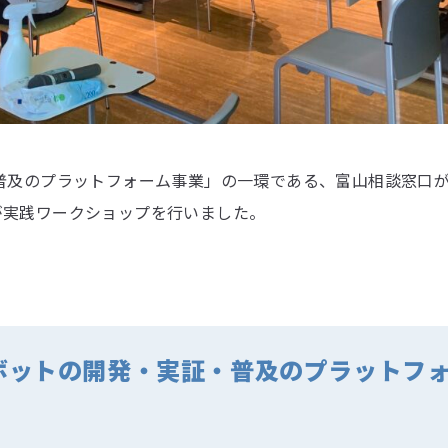
・普及のプラットフォーム事業」の一環である、富山相談窓口
が実践ワークショップを行いました。
ボットの開発・実証・普及のプラットフ