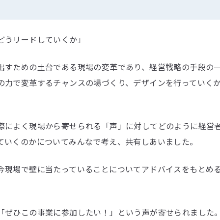
どうリードしていくか」
出すための土台である現場の変革であり、経営戦略の手段の
の力で変革するチャンスの場づくり、デザインを行っていく
際によく現場から寄せられる「声」に対してどのように経営
ていくのかについてみんなで考え、共有しあいました。
今現場で壁に当たっていることについてアドバイスをもとめ
「ぜひこの事業に参加したい！」という声が寄せられました