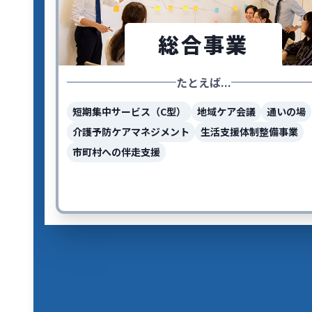
総合事業
たとえば...
短期集中サービス（C型）
地域ケア会議
通いの場
介護予防ケアマネジメント
生活支援体制整備事業
市町村への伴走支援