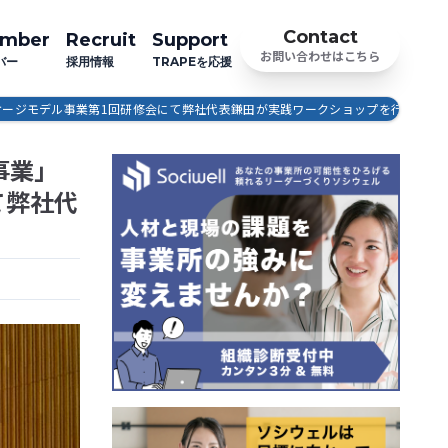
Contact
mber
Recruit
Support
お問い合わせはこちら
バー
採用情報
TRAPEを応援
ケージモデル事業第1回研修会にて弊社代表鎌田が実践ワークショップを行いまし
事業」
て弊社代