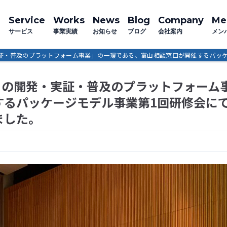
Service
Works
News
Blog
Company
Me
サービス
事業実績
お知らせ
ブログ
会社案内
メン
実証・普及のプラットフォーム事業」の一環である、富山相談窓口が開催するパッ
トの開発・実証・普及のプラットフォーム
するパッケージモデル事業第1回研修会に
ました。