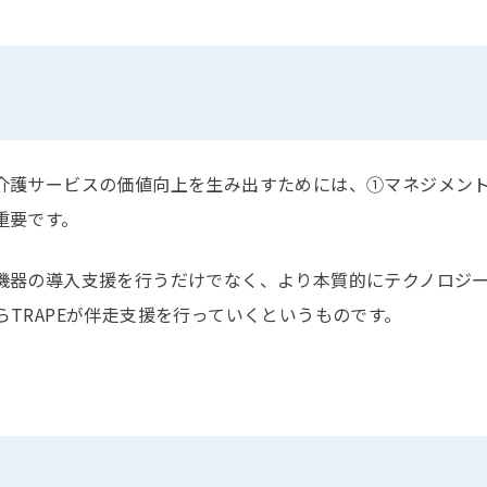
介護サービスの価値向上を生み出すためには、①マネジメン
重要です。
機器の導入支援を行うだけでなく、より本質的にテクノロジ
TRAPEが伴走支援を行っていくというものです。