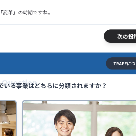
「変革」の時期ですね。
次の投
TRAPEに
Question
でいる事業はどちらに分類されますか？