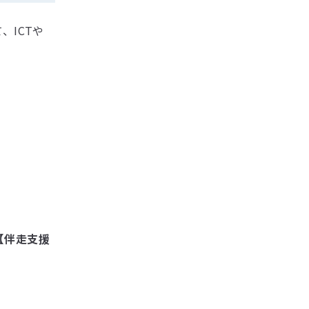
ICTや
【伴走支援