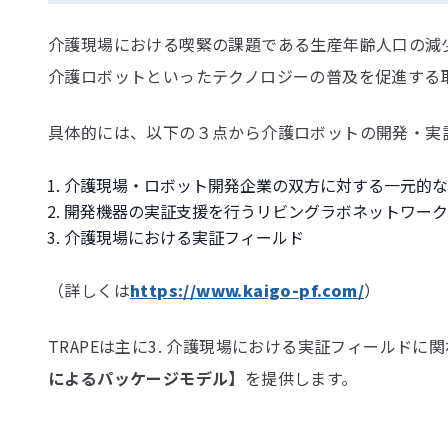
介護現場における喫緊の課題である生産年齢人口の減少
介護ロボットといったテクノロジーの普及を促進する
具体的には、以下の３点から介護ロボットの開発・実
介護現場・ロボット開発企業の双方に対する一元的な
開発機器の実証支援を行うリビングラボネットワーク
介護現場における実証フィールド
（詳しくは
https://www.kaigo-pf.com/
）
TRAPEは主に3. 介護現場における実証フィールド
によるパッケージモデル】
を提供します。