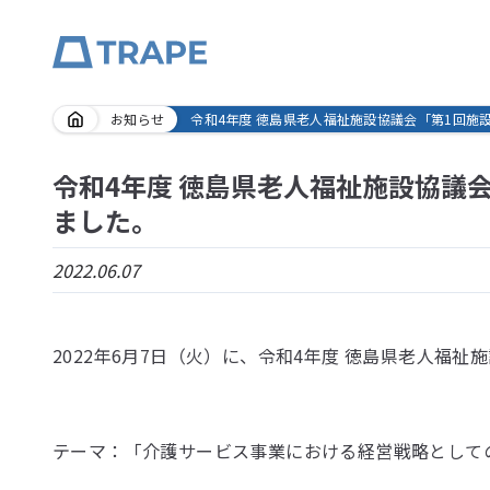
Skip
お知らせ
令和4年度 徳島県老人福祉施設協議会「第1回施
to
content
令和4年度 徳島県老人福祉施設協議
ました。
2022.06.07
2022年6月7日（火）に、令和4年度 徳島県老人福
テーマ：「介護サービス事業における経営戦略として