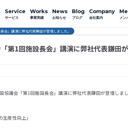
Service
Works
News
Blog
Company
Me
サービス
事業実績
お知らせ
ブログ
会社案内
メン
設長会」講演に弊社代表鎌田が登壇しました。
会「第1回施設長会」講演に弊社代表鎌田
祉施設協議会「第1回施設長会」講演に弊社代表鎌田が登壇しま
の生産性向上」