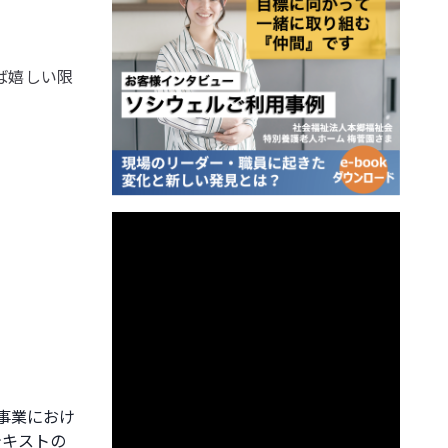
ば嬉しい限