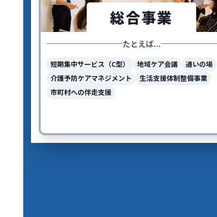
総合事業
たとえば...
短期集中サービス（C型）
地域ケア会議
通いの場
介護予防ケアマネジメント
生活支援体制整備事業
市町村への伴走支援