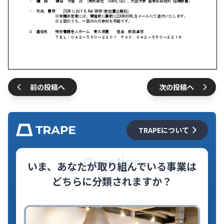
前の投稿へ
次の投稿へ
TRAPEについて
Question
いま、あなたが取り組んでいる事業は
どちらに分類されますか？