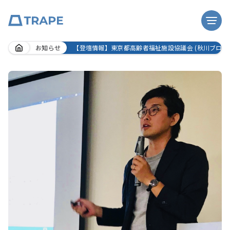
Skip
お知らせ
【登壇情報】東京都高齢者福祉施設協議会 (秋川ブロ
to
content