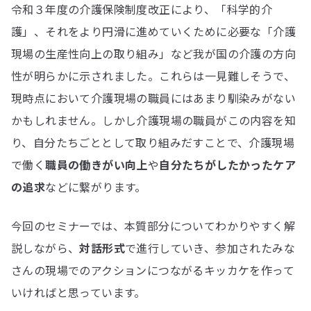
令和３年度の介護保険制度改正により、「科学的介
護」、それをより円滑に進めていくために必要な「介護
現場の生産性向上の取り組み」など我が国の介護の方向
性が明らかに示されました。これらは一見難しそうで、
現時点において介護現場の職員にはあまり馴染みがない
かもしれません。しかし介護現場の職員がこの内容を知
り、自分たちごととして取り組みだすことで、介護現場
で働く
職員の働きがい向上
や
自分たちがしたかったケア
の追求
などに繋がります。
今回のセミナーでは、本質部分についてわかりやすく解
説しながら、
対話形式
で進行していき、参加されたみな
さんの現場でのアクションにつながるキッカケを作って
いければと思っています。