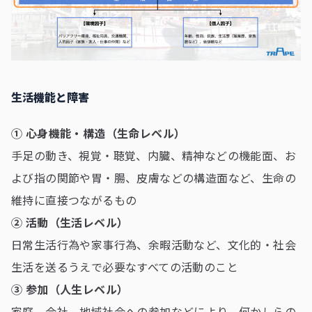
生活機能と障害
① 心身機能・構造（生命レベル）
手足の動き、視覚・聴覚、内臓、精神などの機能面、お
よび指の関節や胃・腸、皮膚などの構造面など、生命の
維持に直接つながるもの
② 活動（生活レベル）
日常生活行為や家事行為、余暇活動など、文化的・社会
生活を送るうえで必要なすべての活動のこと
③ 参加（人生レベル）
家庭、会社、地域社会への参加などにより、何かしらの