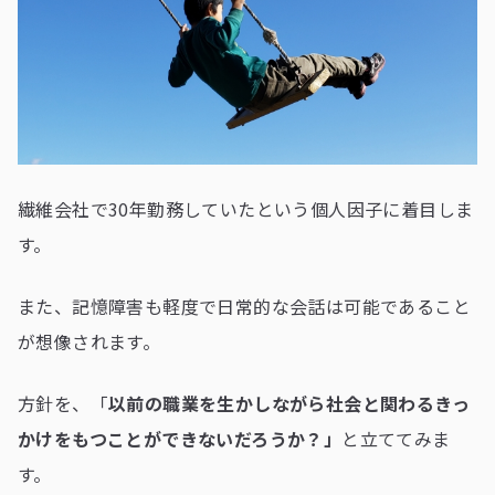
繊維会社で30年勤務していたという個人因子に着目しま
す。
また、記憶障害も軽度で日常的な会話は可能であること
が想像されます。
方針を、「
以前の職業を生かしながら社会と関わるきっ
かけをもつことができないだろうか？」
と立ててみま
す。