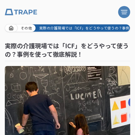
Skip
その他
実際の介護現場では「ICF」をどうやって使うの？事例を
to
content
実際の介護現場では「ICF」をどうやって使う
の？事例を使って徹底解説！