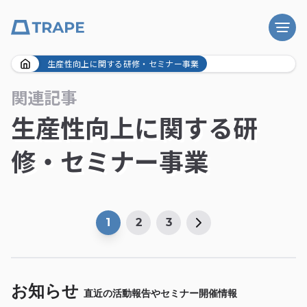
Skip
生産性向上に関する研修・セミナー事業
to
関連記事
content
生産性向上に関する研
修・セミナー事業
1
2
3
お知らせ
直近の活動報告やセミナー開催情報