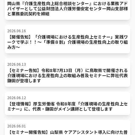
岡山県『介護生産性向上総合相談センター』における業務アド
バイザーとして公益財団法人介護労働安定センター岡山支部様
と業務委託契約を締結
2026.06.16
【開催告知】「介護現場における生産性向上セミナー」実践ワ
ークで学ぶ！！～「準備８割」介護現場の生産性向上の取り組
み方～
2026.06.13
【セミナー告知】令和8年7月13日（月）に鳥取県で開催される
介護現場における生産性向上の取組み普及セミナーに弊社代表
鎌田が登壇します
2026.06.12
【登壇情報】厚生労働省 令和8年度「介護現場の生産性向上セ
ミナー」に、代表・鎌田がメイン講師として登壇します
2026.06.01
【セミナー開催告知】山梨県 ケアアシスタント導入に向けた普