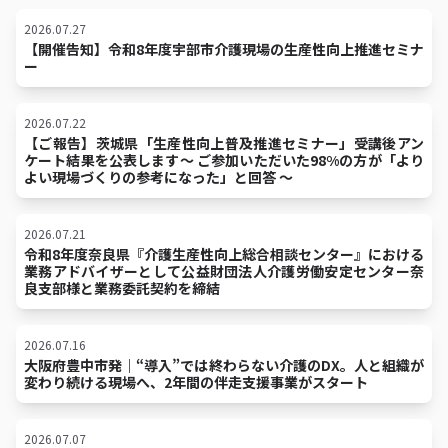
2026.07.27
【開催告知】令和8年度宇部市介護現場の生産性向上推進セミナ
ー
2026.07.22
【ご報告】茨城県「生産性向上普及推進セミナー」受講後アン
ケート結果を公表します〜 ご参加いただいた98%の方が「より
よい現場づくりの参考になった」と回答 〜
2026.07.21
令和8年度奈良県『介護生産性向上総合相談センター』における
業務アドバイザーとして公益財団法人介護労働安定センター奈
良支部様と業務委託契約を締結
2026.07.16
大阪府豊中市発｜“導入”では終わらない介護のDX。人と組織が
変わり続ける現場へ、2年間の伴走支援事業がスタート
2026.07.07