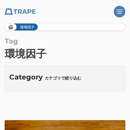
Skip
環境因子
to
content
Tag
環境因子
Category
カテゴリで絞り込む