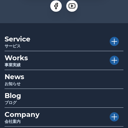
Service
サービス
Works
Executive Club
介護経営者クラブ
事業実績
Club TRAPE
クラブトラピ
News
Project
プロジェクト
Sociwell
ソシウェル
お知らせ
Seminar
講演 / セミナー
Blog
Infrastructure
厚生労働省・自治体関連事業
Report
調査・研究成果報告
ブログ
Company
会社案内