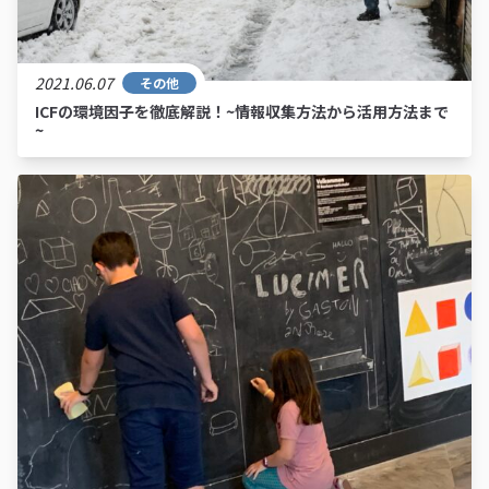
2021.06.07
その他
ICFの環境因子を徹底解説！~情報収集方法から活用方法まで
~