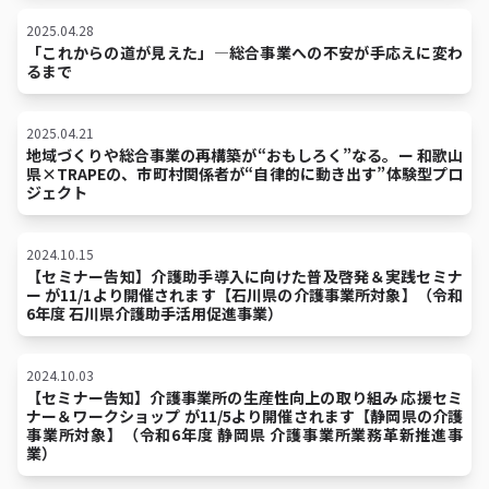
2025.04.28
「これからの道が見えた」―総合事業への不安が手応えに変わ
るまで
2025.04.21
地域づくりや総合事業の再構築が“おもしろく”なる。ー 和歌山
県×TRAPEの、市町村関係者が“自律的に動き出す”体験型プロ
ジェクト
2024.10.15
【セミナー告知】介護助手導入に向けた普及啓発＆実践セミナ
ー が11/1より開催されます【石川県の介護事業所対象】（令和
6年度 石川県介護助手活用促進事業）
2024.10.03
【セミナー告知】介護事業所の生産性向上の取り組み 応援セミ
ナー＆ワークショップ が11/5より開催されます【静岡県の介護
事業所対象】（令和6年度 静岡県 介護事業所業務革新推進事
業）