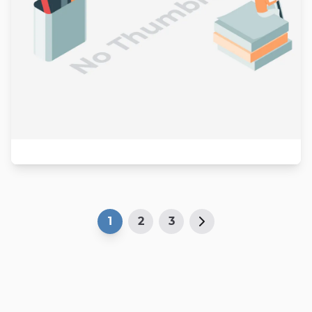
1
2
3