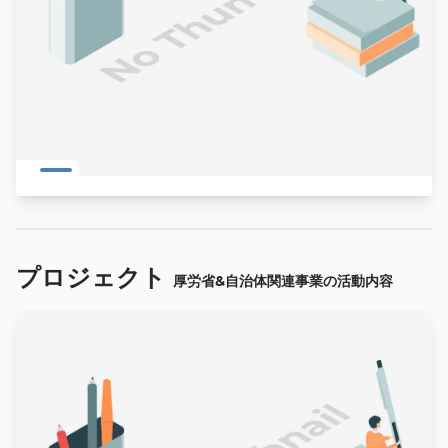
プロジェクト
厚労省&自治体関連事業の活動内容