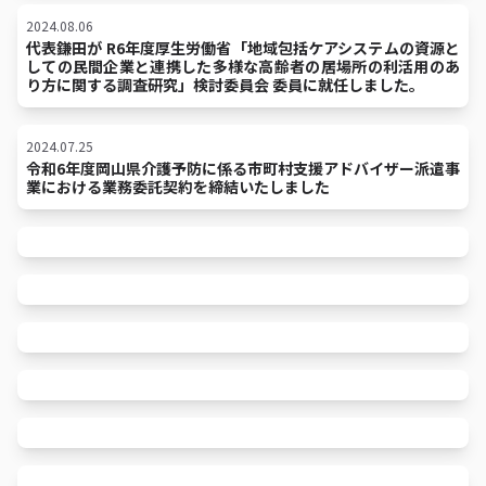
2024.08.06
代表鎌田が R6年度厚生労働省「地域包括ケアシステムの資源と
しての民間企業と連携した多様な高齢者の居場所の利活用のあ
り方に関する調査研究」検討委員会 委員に就任しました。
2024.07.25
令和6年度岡山県介護予防に係る市町村支援アドバイザー派遣事
業における業務委託契約を締結いたしました