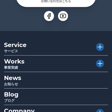
お問い合わせはこちら
Service
サービス
Works
Executive Club
介護経営者クラブ
事業実績
Club TRAPE
クラブトラピ
News
Project
プロジェクト
Sociwell
ソシウェル
お知らせ
Seminar
講演 / セミナー
Blog
Infrastructure
厚生労働省・自治体関連事業
Report
調査・研究成果報告
ブログ
Company