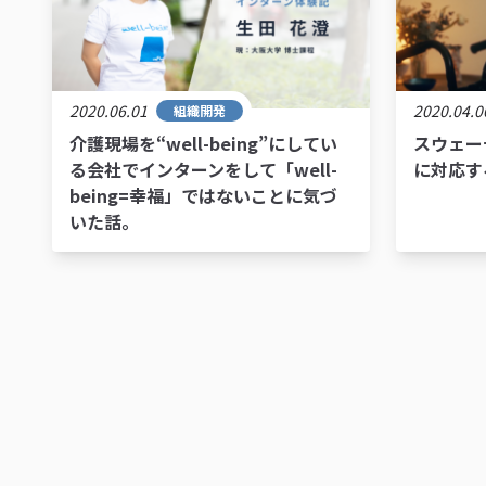
2020.06.01
2020.04.0
組織開発
介護現場を“well-being”にしてい
スウェー
る会社でインターンをして「well-
に対応す
being=幸福」ではないことに気づ
いた話。