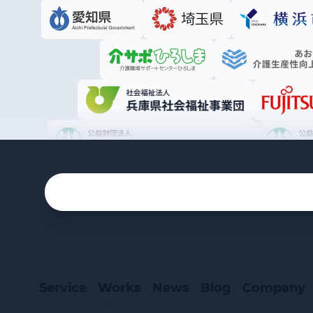
Service
Works
News
Blog
Company
サービス
事業実績
お知らせ
ブログ
会社案内