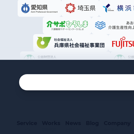
Service
Works
News
Blog
Company
サービス
事業実績
お知らせ
ブログ
会社案内