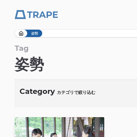
Skip
姿勢
to
content
Tag
姿勢
Category
カテゴリで絞り込む