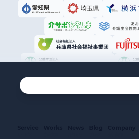
Service
Works
News
Blog
Company
サービス
事業実績
お知らせ
ブログ
会社案内