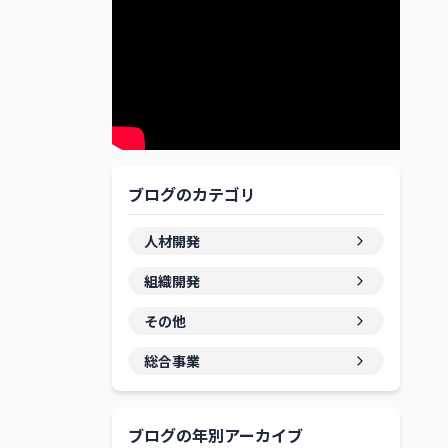
ブログのカテゴリ
人材開発
組織開発
その他
総合事業
ブログの年別アーカイブ