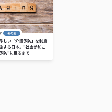
7
その他
珍しい「介護予防」を制度
施する日本。”社会参加こ
予防”に至るまで