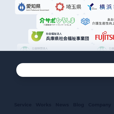
Service
Works
News
Blog
Company
サービス
事業実績
お知らせ
ブログ
会社案内