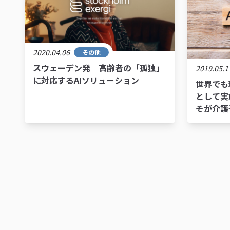
2020.04.06
その他
スウェーデン発 高齢者の「孤独」
2019.05.1
に対応するAIソリューション
世界でも
として実
そが介護