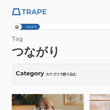
Skip
つながり
to
content
Tag
つながり
Category
カテゴリで絞り込む