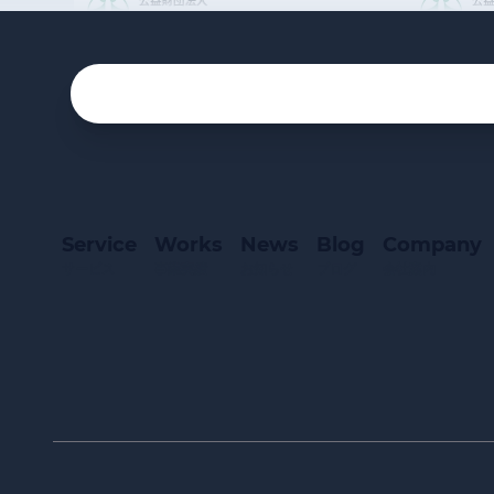
Service
Works
News
Blog
Company
サービス
事業実績
お知らせ
ブログ
会社案内