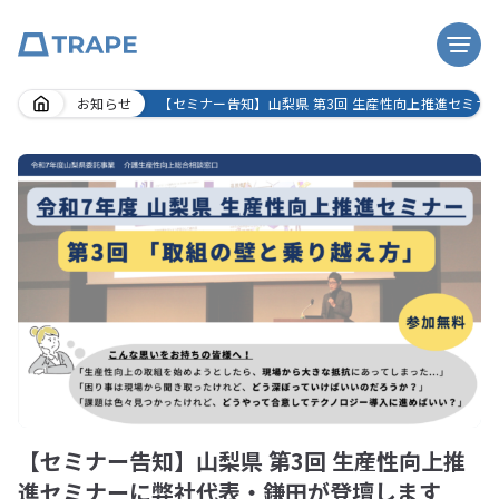
Skip
お知らせ
【セミナー告知】山梨県 第3回 生産性向上推進セミナ
to
content
【セミナー告知】山梨県 第3回 生産性向上推
進セミナーに弊社代表・鎌田が登壇します