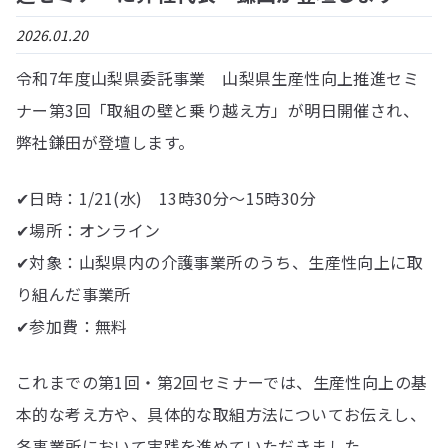
2026.01.20
令和7年度山梨県委託事業 山梨県生産性向上推進セミ
ナー第3回「取組の壁と乗り越え方」が明日開催され、
弊社鎌田が登壇します。
✔︎日時：1/21(水) 13時30分〜15時30分
✔︎場所：オンライン
✔︎対象：山梨県内の介護事業所のうち、生産性向上に取
り組んだ事業所
✔︎参加費：無料
これまでの第1回・第2回セミナーでは、生産性向上の基
本的な考え方や、具体的な取組方法についてお伝えし、
各事業所において実践を進めていただきました。