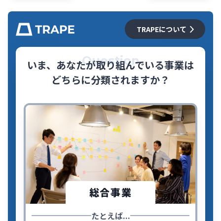
TRAPEについて
Question
いま、あなたが取り組んでいる事業は
どちらに分類されますか？
総合事業
たとえば...